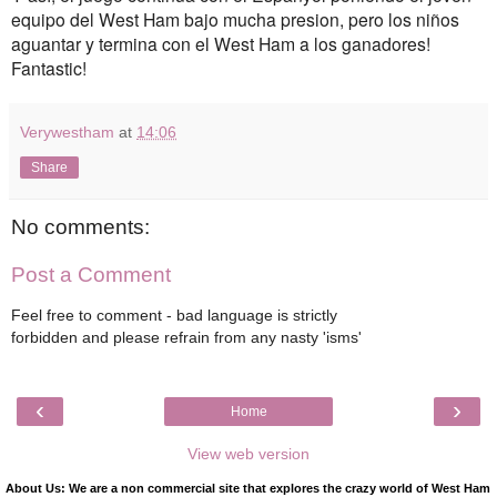
equipo
del West Ham
bajo mucha
presion
, pero los niños
aguantar
y termina
con el West Ham
a los ganadores
!
Fantastic
!
Verywestham
at
14:06
Share
No comments:
Post a Comment
Feel free to comment - bad language is strictly
forbidden and please refrain from any nasty 'isms'
‹
›
Home
View web version
About Us: We are a non commercial site that explores the crazy world of West Ham